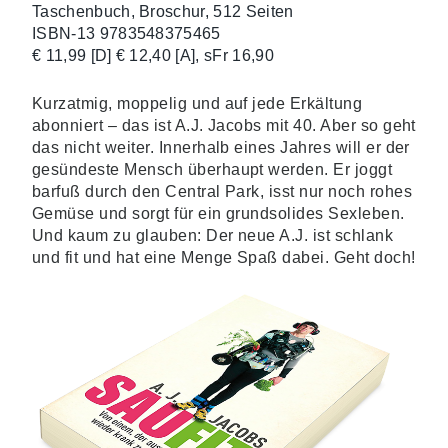
Taschenbuch, Broschur, 512 Seiten
ISBN-13 9783548375465
€ 11,99 [D] € 12,40 [A], sFr 16,90
Kurzatmig, moppelig und auf jede Erkältung
abonniert – das ist A.J. Jacobs mit 40. Aber so geht
das nicht weiter. Innerhalb eines Jahres will er der
gesündeste Mensch überhaupt werden. Er joggt
barfuß durch den Central Park, isst nur noch rohes
Gemüse und sorgt für ein grundsolides Sexleben.
Und kaum zu glauben: Der neue A.J. ist schlank
und fit und hat eine Menge Spaß dabei. Geht doch!