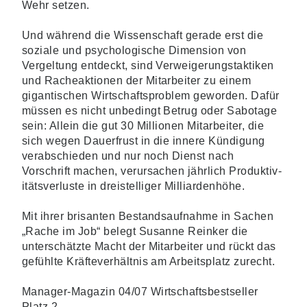
Wehr setzen.
Und während die Wissenschaft gerade erst die
soziale und psychologische Dimension von
Vergeltung entdeckt, sind Verweigerungs­taktiken
und Racheaktionen der Mitarbeiter zu einem
gigantischen Wirtschafts­problem geworden. Dafür
müssen es nicht unbedingt Betrug oder Sabotage
sein: Allein die gut 30 Millionen Mitarbeiter, die
sich wegen Dauerfrust in die innere Kündigung
verabschieden und nur noch Dienst nach
Vorschrift machen, verursachen jährlich Produktiv­
itäts­verluste in dreistelliger Milliardenhöhe.
Mit ihrer brisanten Bestandsaufnahme in Sachen
„Rache im Job“ belegt Susanne Reinker die
unterschätzte Macht der Mitarbeiter und rückt das
gefühlte Kräfteverhältnis am Arbeitsplatz zurecht.
Manager-Magazin 04/07 Wirtschaftsbestseller
Platz 2