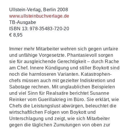
Ullstein-Verlag, Berlin 2008
www.ullsteinbuchverlage.de
TB-Ausgabe
ISBN 13: 978-35483-720-20
€ 8,95
Immer mehr Mitarbeiter wehren sich gegen unfaire
und unfähige Vorgesetzte. Phantasie­voll sorgen
sie für ausgleichende Gerechtigkeit – durch Rache
am Chef. Innere Kündigung und stiller Boykott sind
noch die harmloseren Varianten. Katastrophen­
chefs müssen auch mit gezielter Indiskretion und
Sabotage rechnen. Mit unglaublichen Beispielen
und viel Sinn für Realsatire berichtet Susanne
Reinker vom Guerillakrieg im Büro. Sie erklärt, wie
Chefs die Leistungslust abwürgen, beleuchtet die
wirtschaftlichen Folgen von Boykott und
Unterschlagung und zeigt, wie sich Mitarbeiter
gegen die täglichen Zumutungen von oben zur